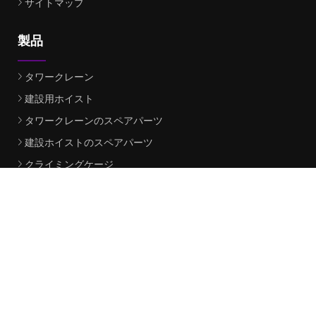
サイトマップ
製品
タワークレーン
建設用ホイスト
タワークレーンのスペアパーツ
建設ホイストのスペアパーツ
クライミングケージ
フラットトップタワークレーン
電子スペアパーツ
ラフィングジブタワークレーン
タワークレーンマスト部
タワークレーン固定角度
パートナー企業